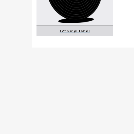
12″ vinyl label