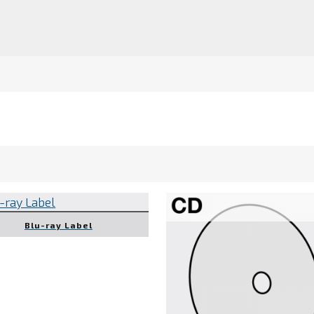
Blu-ray Label