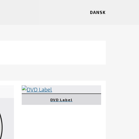
DANSK
DVD Label