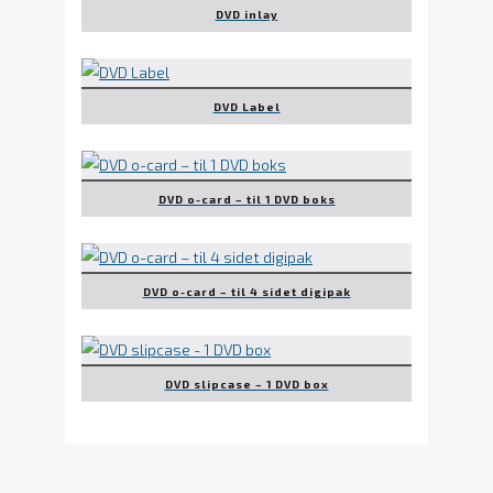
DVD inlay
DVD Label
DVD o-card – til 1 DVD boks
DVD o-card – til 4 sidet digipak
DVD slipcase – 1 DVD box